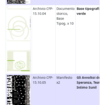
Archivio CFP-
Documento
Base tipografica
15.10.04
storico,
verde
Base
Tipog. x 10
Archivio CFP-
Manifesto
Gli Avvoltoi della
15.10.05
x2
Speranza, Teatro
Intimo Sunil