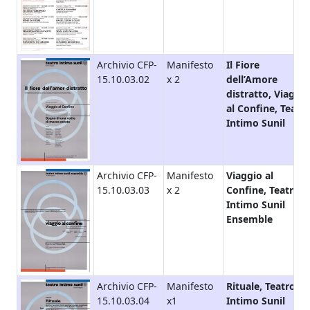
Archivio CFP-
Manifesto
Il Fiore
15.10.03.02
x 2
dell’Amore
distratto, Viaggio
al Confine, Teatr
Intimo Sunil
Archivio CFP-
Manifesto
Viaggio al
15.10.03.03
x 2
Confine, Teatro
Intimo Sunil
Ensemble
Archivio CFP-
Manifesto
Rituale, Teatro
15.10.03.04
x1
Intimo Sunil