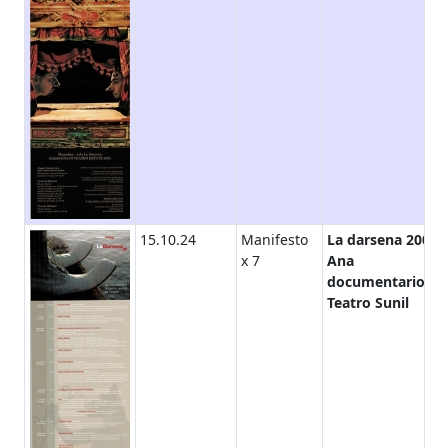
15.10.24
Manifesto
La darsena 2009,
x 7
Ana
documentario,
Teatro Sunil