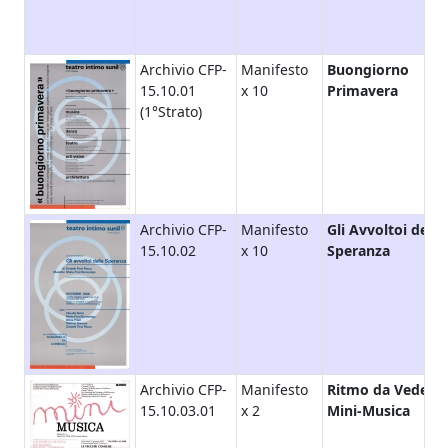
Archivio CFP-
Manifesto
Buongiorno
15.10.01
x 10
Primavera
(1°Strato)
Archivio CFP-
Manifesto
Gli Avvoltoi della
15.10.02
x 10
Speranza
Archivio CFP-
Manifesto
Ritmo da Vedere,
15.10.03.01
x 2
Mini-Musica