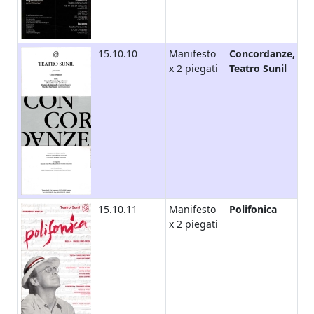
15.10.10
Manifesto
Concordanze,
x 2 piegati
Teatro Sunil
15.10.11
Manifesto
Polifonica
x 2 piegati