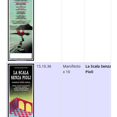
15.10.36
Manifesto
La Scala Senza
x 10
Pioli