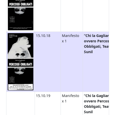
15.10.18
Manifesto
“Chi la Gagliarda”
x 1
ovvero Percossi
Obbligati, Teatro
Sunil
15.10.19
Manifesto
“Chi la Gagliarda”
x 1
ovvero Percossi
Obbligati, Teatro
Sunil