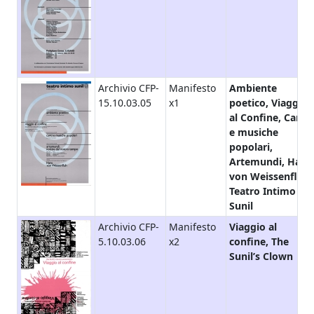
Archivio CFP-
Manifesto
Ambiente
15.10.03.05
x1
poetico, Viaggio
al Confine, Canti
e musiche
popolari,
Artemundi, Hans
von Weissenfluh,
Teatro Intimo
Sunil
Archivio CFP-
Manifesto
Viaggio al
5.10.03.06
x2
confine, The
Sunil’s Clown