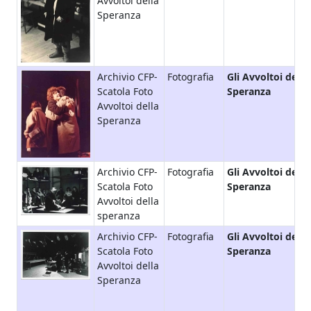
Avvoltoi della
Speranza
Archivio CFP-
Fotografia
Gli Avvoltoi della
Scatola Foto
Speranza
Avvoltoi della
Speranza
Archivio CFP-
Fotografia
Gli Avvoltoi della
Scatola Foto
Speranza
Avvoltoi della
speranza
Archivio CFP-
Fotografia
Gli Avvoltoi della
Scatola Foto
Speranza
Avvoltoi della
Speranza