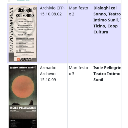
Archivio CFP-
Manifesto
Dialoghi col
15.10.08.02
x 2
Sonno, Teatro
Intimo Sunil, Tou
Ticino, Coop
Cultura
Armadio
Manifesto
Isole Pellegrine,
Archivio
x 3
Teatro Intimo
15.10.09
Sunil