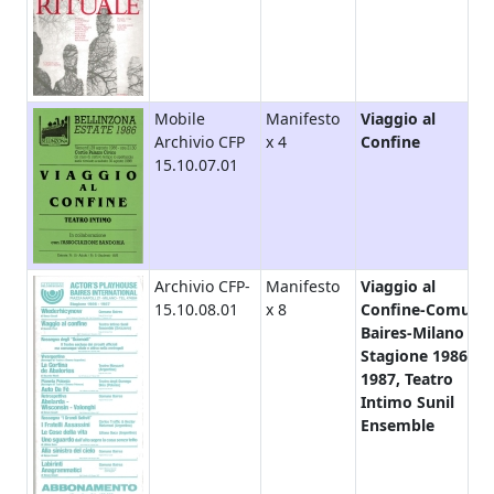
Mobile
Manifesto
Viaggio al
Archivio CFP
x 4
Confine
15.10.07.01
Archivio CFP-
Manifesto
Viaggio al
15.10.08.01
x 8
Confine-Comuna
Baires-Milano /
Stagione 1986-
1987, Teatro
Intimo Sunil
Ensemble